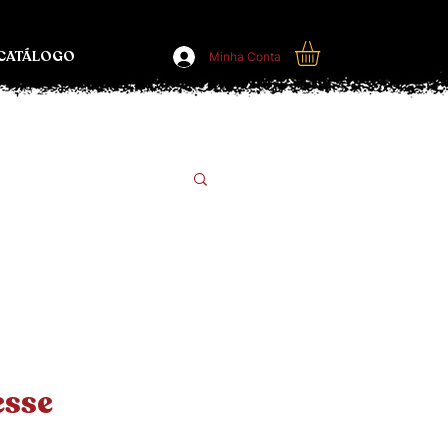
CATÁLOGO
Minha Conta
esse