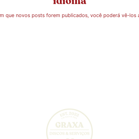
idioma
m que novos posts forem publicados, você poderá vê-los a