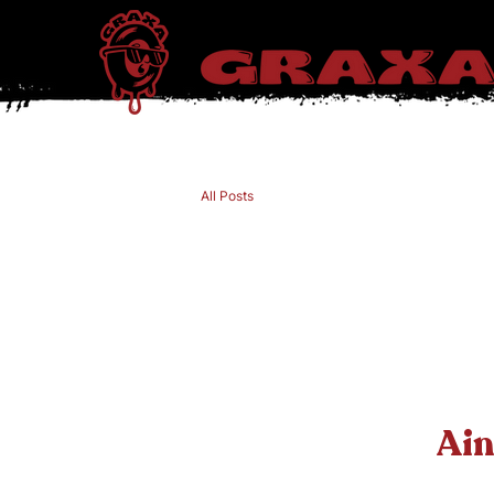
All Posts
Ain