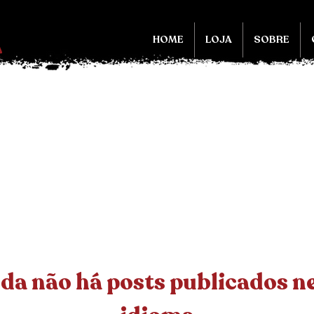
HOME
LOJA
SOBRE
da não há posts publicados n