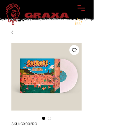
SKU: GX002RO