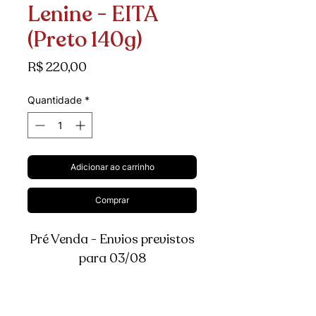
Lenine - EITA
(Preto 140g)
Preço
R$ 220,00
Quantidade
*
Adicionar ao carrinho
Comprar
Pré Venda - Envios previstos
para 03/08
Especificações Técnicas