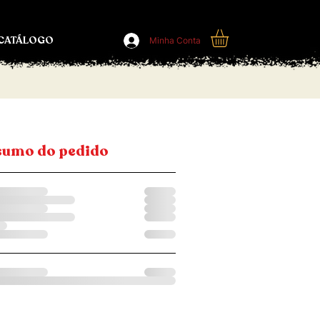
CATÁLOGO
Minha Conta
sumo do pedido